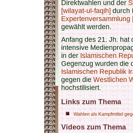
Direktwahlen und der
S
[wilayat-ul-faqih]
durch I
Expertenversammlung 
gewählt werden.
Anfang des 21. Jh. hat 
intensive Medienpropag
in der
Islamischen Repu
Gegenzug wurden die d
Islamischen Republik I
gegen die
Westlichen W
hochstilisiert.
Links zum Thema
Wahlen als Kampfmittel gege
Videos zum Thema