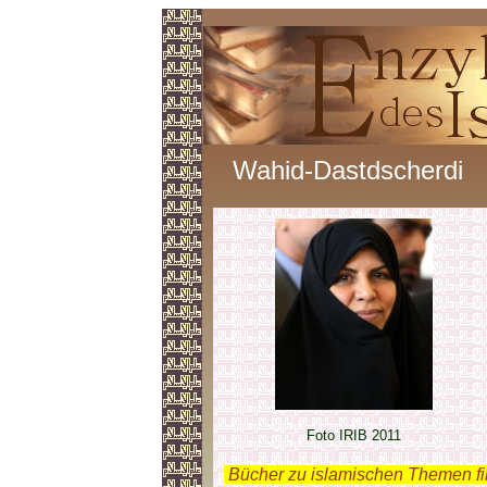
Wahid-Dastdscherdi
Foto IRIB 2011
.
Bücher zu islamischen Themen f