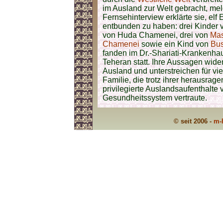
im Ausland zur Welt gebracht, mel
Fernsehinterview erklärte sie, elf
entbunden zu haben: drei Kinder
von Huda Chamenei, drei von
Ma
Chamenei
sowie ein Kind von
Bu
fanden im Dr.-Shariati-Krankenha
Teheran statt. Ihre Aussagen wid
Ausland und unterstreichen für vie
Familie, die trotz ihrer herausrag
privilegierte Auslandsaufenthalte
Gesundheitssystem vertraute.
© seit 2006 -
m-