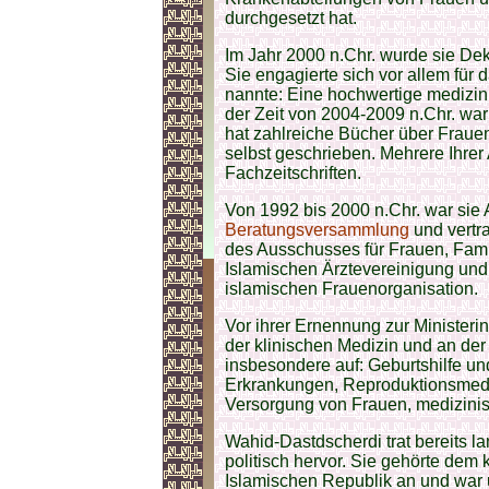
durchgesetzt hat.
Im Jahr 2000 n.Chr. wurde sie Dek
Sie engagierte sich vor allem für 
nannte: Eine hochwertige medizin
der Zeit von 2004-2009 n.Chr. war
hat zahlreiche Bücher über Fraue
selbst geschrieben. Mehrere Ihrer 
Fachzeitschriften.
Von 1992 bis 2000 n.Chr. war sie
Beratungsversammlung
und vertr
des Ausschusses für Frauen, Fami
Islamischen Ärztevereinigung und 
islamischen Frauenorganisation.
Vor ihrer Ernennung zur Ministeri
der klinischen Medizin und an der 
insbesondere auf: Geburtshilfe 
Erkrankungen, Reproduktionsmedizin,
Versorgung von Frauen, medizinis
Wahid-Dastdscherdi trat bereits la
politisch hervor. Sie gehörte dem
Islamischen Republik an und war 