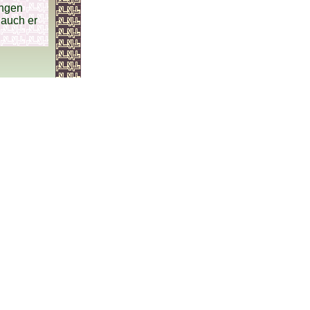
ngen
 auch er