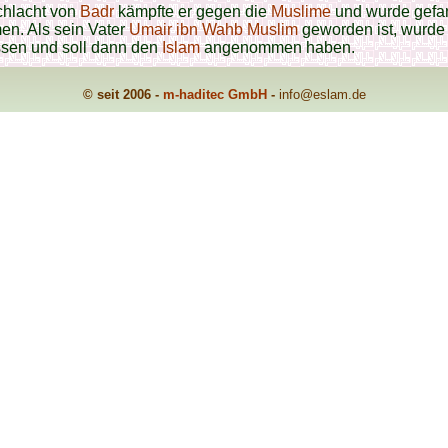
chlacht von
Badr
kämpfte er gegen die
Muslime
und wurde gefa
n. Als sein Vater
Umair ibn Wahb
Muslim
geworden ist, wurde
ssen und soll dann den
Islam
angenommen haben.
© seit 2006 -
m-haditec GmbH
-
info
@eslam.de