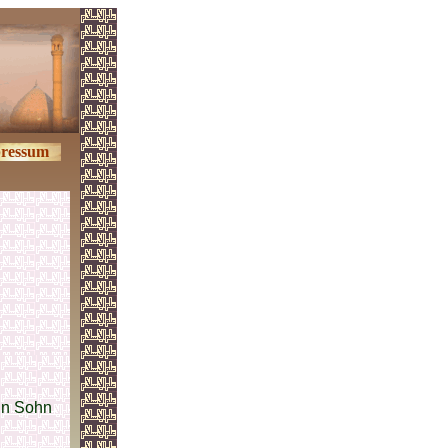
ressum
in Sohn