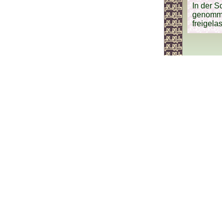
In der S
genomme
freigela