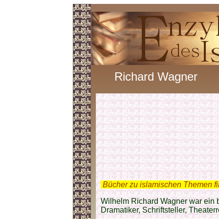
Richard Wagner
.
Bücher zu islamischen Themen f
Wilhelm Richard Wagner war ein 
Dramatiker, Schriftsteller, Theater