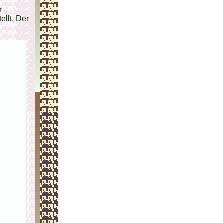
r
ellt. Der