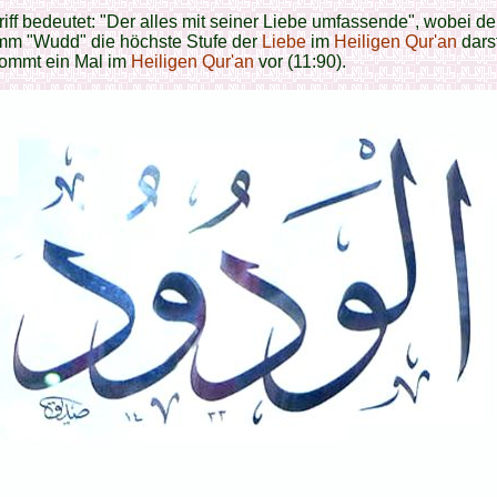
iff bedeutet: "Der alles mit seiner Liebe umfassende", wobei de
mm "Wudd" die höchste Stufe der
Liebe
im
Heiligen Qur'an
darst
kommt ein Mal im
Heiligen Qur'an
vor (11:90).