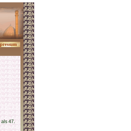
pressum
als 47.