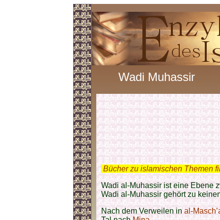
Wadi Muhassir
.
Bücher zu islamischen Themen f
Wadi al-Muhassir ist eine Ebene
Wadi al-Muhassir gehört zu keine
Nach dem Verweilen in
al-Masch’
Tal nach
Mina
.