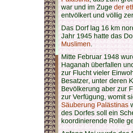
war und im Zuge
der e
entvölkert und völlig ze
Das Dorf lag 16 km nor
Jahr 1945 hatte das Do
Muslimen
.
Mitte Februar 1948 wur
Haganah überfallen und
zur Flucht vieler Einwoh
Besatzer, unter deren Ko
Bevölkerung aber zur F
zur Verfügung, womit s
Säuberung Palästinas
w
des Dorfes soll ein Sc
koordinierende Rolle ge