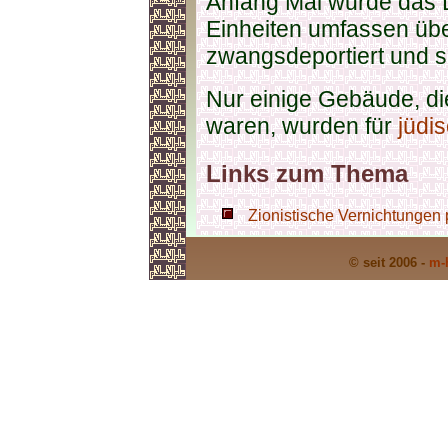
Anfang Mai wurde das D
Einheiten umfassen übe
zwangsdeportiert und s
Nur einige Gebäude, di
waren, wurden für
jüdi
Links zum Thema
Zionistische Vernichtungen 
© seit 2006 -
m-