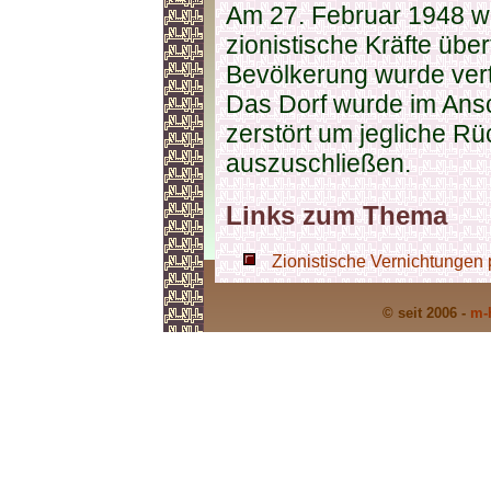
Am 27. Februar 1948 w
zionistische Kräfte übe
Bevölkerung wurde vert
Das Dorf wurde im Ansc
zerstört um jegliche R
auszuschließen.
Links zum Thema
Zionistische Vernichtungen 
© seit 2006 -
m-