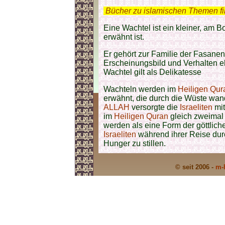
.
Bücher zu islamischen Themen f
Eine Wachtel ist ein kleiner, am 
erwähnt ist.
Er gehört zur Familie der Fasanen
Erscheinungsbild und Verhalten e
Wachtel gilt als Delikatesse
Wachteln werden im
Heiligen Qur
erwähnt, die durch die Wüste wa
ALLAH
versorgte die
Israeliten
mi
im
Heiligen Quran
gleich zweimal 
werden als eine Form der göttlic
Israeliten
während ihrer Reise dur
Hunger zu stillen.
© seit 2006 -
m-