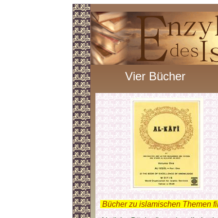
Vier Bücher
.
Bücher zu islamischen Themen f