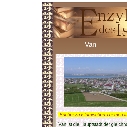
Van
.
Bücher zu islamischen Themen f
Van ist die Hauptstadt der gleich