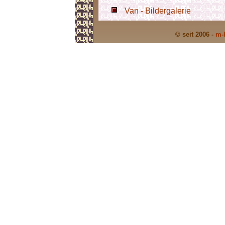
Van - Bildergalerie
© seit 2006 -
m-