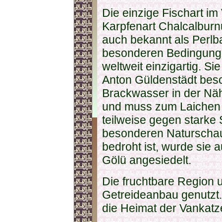
Die einzige Fischart im 
Karpfenart Chalcalburnus
auch bekannt als
Perlb
besonderen Bedingungen
weltweit einzigartig. S
Anton Güldenstädt besc
Brackwasser in der Nä
und muss zum Laichen 
teilweise gegen starke
besonderen Naturschaus
bedroht ist, wurde sie
Gölü angesiedelt.
Die fruchtbare Region 
Getreideanbau genutzt
die Heimat der Vankatz