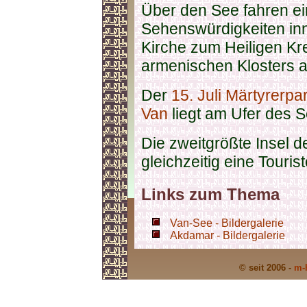
Über den See fahren ei
Sehenswürdigkeiten inn
Kirche zum Heiligen Kr
armenischen Klosters a
Der
15. Juli Märtyrerpa
Van
liegt am Ufer des 
Die zweitgrößte Insel
gleichzeitig eine Touris
Links zum Thema
Van-See - Bildergalerie
Akdamar - Bildergalerie
© seit 2006 -
m-