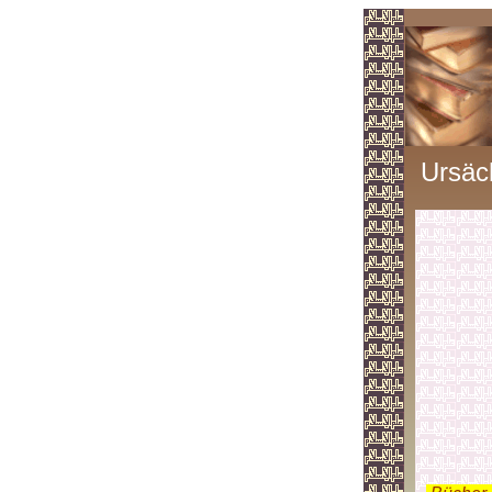
Ursäch