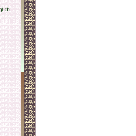
glich