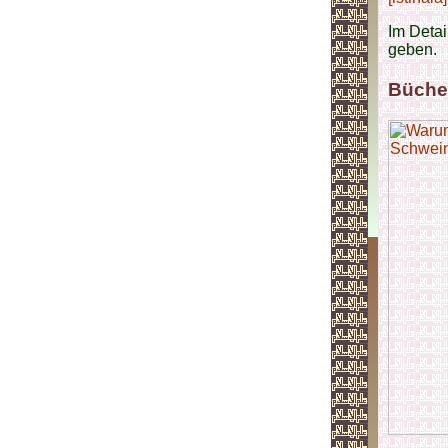
Im Detai
geben.
Büche