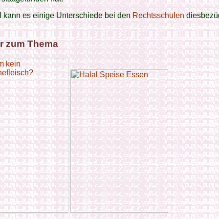
l kann es einige Unterschiede bei den
Rechtsschulen
diesbezü
r zum Thema