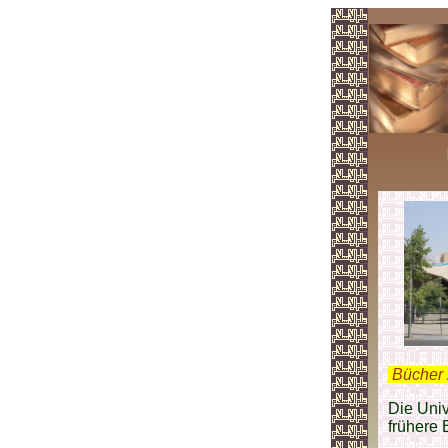
.
Bücher 
Die Univ
frühere