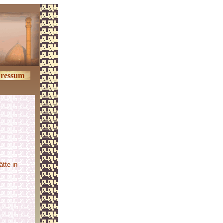
ressum
tte in