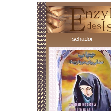
Tschador