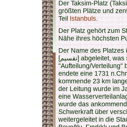
Der Taksim-Platz (Taksi
größten Plätze und zen
Teil
Istanbuls
.
Der Platz gehört zum Sta
Nähe ihres höchsten P
Der Name des Platzes 
[تقسيم] abgeleitet, was so viel wie
"Aufteilung/Verteilung"
endete eine 1731 n.Chr
kommende 23 km lange
der Leitung wurde im J
eine Wasserverteilanlag
wurde das ankommende
Schwerkraft über vers
weitergeleitet in die St