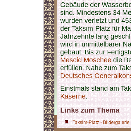
Gebäude der Wasserbe
sind. Mindestens 34 M
wurden verletzt und 4
der Taksim-Platz für M
Jahrzehnte lang geschl
wird in unmittelbarer 
gebaut. Bis zur Fertigs
Mescid Moschee
die Be
erfüllen. Nahe zum Taks
Deutsches Generalkonsu
Einstmals stand am Tak
Kaserne
.
Links zum Thema
Taksim-Platz - Bildergalerie