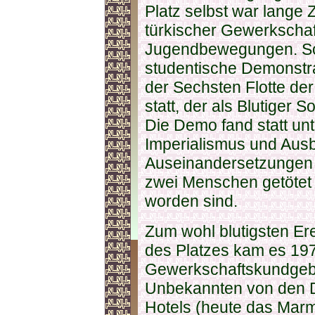
Platz selbst war lange 
türkischer Gewerkschaf
Jugendbewegungen. So
studentische Demonstr
der Sechsten Flotte de
statt, der als Blutiger 
Die Demo fand statt un
Imperialismus und Aus
Auseinandersetzungen m
zwei Menschen getötet 
worden sind.
Zum wohl blutigsten Er
des Platzes kam es 197
Gewerkschaftskundgeb
Unbekannten von den D
Hotels (heute das Marm