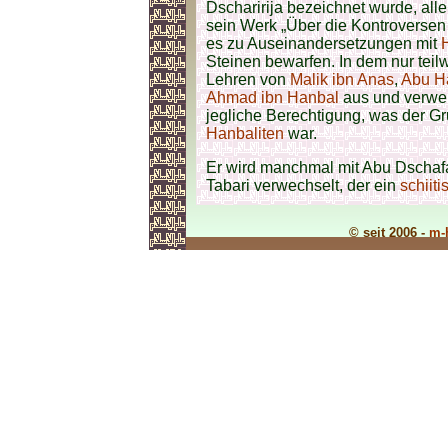
Dscharirija bezeichnet wurde, all
sein Werk „Über die Kontroversen 
es zu Auseinandersetzungen mit
Steinen bewarfen. In dem nur teilw
Lehren von
Malik ibn Anas
,
Abu H
Ahmad ibn Hanbal
aus und verwei
jegliche Berechtigung, was der Gr
Hanbaliten
war.
Er wird manchmal mit Abu Dschaf
Tabari verwechselt, der ein
schiiti
© seit 2006 -
m-