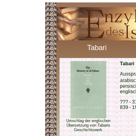
Tabari
Tabari
Ausspr
arabis
persisc
englisc
??? - 3
839 - 1
Umschlag der englischen
Übersetzung von Tabaris
Geschichtswerk