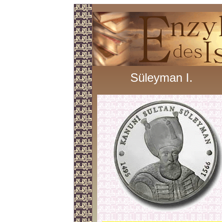
Süleyman I.