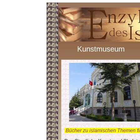
Kunstmuseum
.
Bücher zu islamischen Themen f