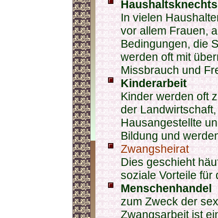
Haushaltsknechts
In vielen Haushalte
vor allem Frauen, a
Bedingungen, die S
werden oft mit übe
Missbrauch und Fre
Kinderarbeit
Kinder werden oft z
der Landwirtschaft
Hausangestellte un
Bildung und werde
Zwangsheirat
Dies geschieht häuf
soziale Vorteile für
Menschenhandel
zum Zweck der sex
Zwangsarbeit ist ei