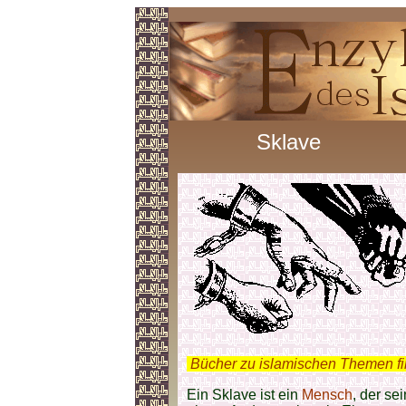
Sklave
.
Bücher zu islamischen Themen f
Ein Sklave ist ein
Mensch
, der se