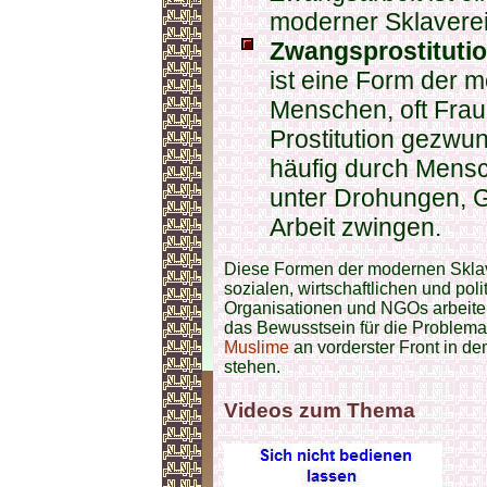
moderner Sklaverei
Zwangsprostituti
ist eine Form der m
Menschen, oft Fra
Prostitution gezwu
häufig durch Mensc
unter Drohungen, 
Arbeit zwingen.
Diese Formen der modernen Sklave
sozialen, wirtschaftlichen und poli
Organisationen und NGOs arbeite
das Bewusstsein für die Problemat
Muslime
an vorderster Front in d
stehen.
Videos zum Thema