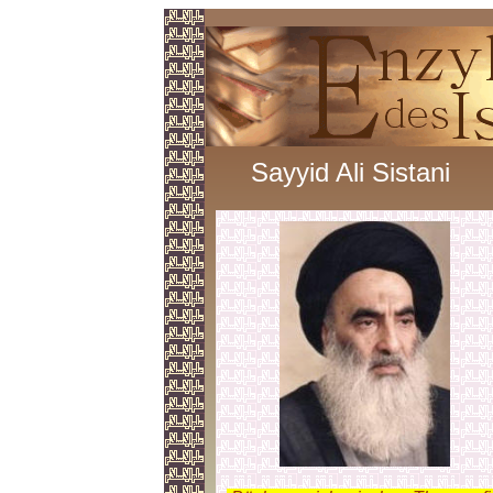
Sayyid Ali Sistani