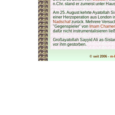
n.Chr. stand er zumeist unter Haus
Am 25. August kehrte Ayatollah Si
einer Herzoperation aus London 
Nadschaf
zurück. Mehrere Versuc
"Gegenspieler" von
Imam Chamen
dafür nicht instrumentalisieren ließ
Großayatollah Sayyid Ali as-Sista
vor ihm gestorben.
© seit 2006 -
m-