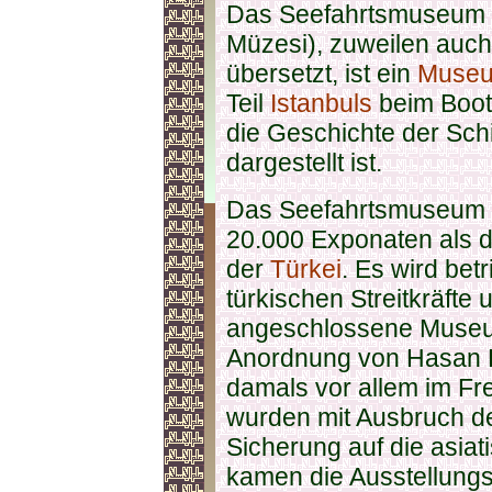
Das Seefahrtsmuseum Is
Müzesi), zuweilen auch
übersetzt, ist ein
Museum
Teil
Istanbuls
beim Boot
die Geschichte der Sch
dargestellt ist.
Das Seefahrtsmuseum Is
20.000 Exponaten als 
der
Türkei
. Es wird bet
türkischen Streitkräfte 
angeschlossene Museum
Anordnung von Hasan 
damals vor allem im Fr
wurden mit Ausbruch de
Sicherung auf die asiat
kamen die Ausstellungs