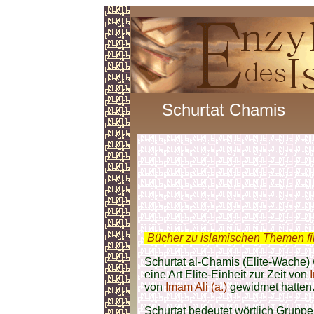
Schurtat Chamis
.
Bücher zu islamischen Themen f
Schurtat al-Chamis (Elite-Wache)
eine Art Elite-Einheit zur Zeit von
von
Imam Ali (a.)
gewidmet hatten
Schurtat bedeutet wörtlich Gruppe