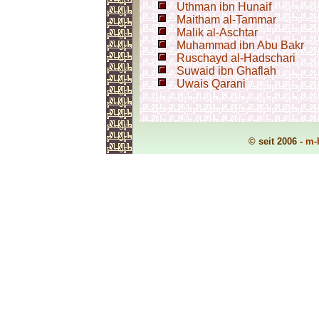
Uthman ibn Hunaif
Maitham al-Tammar
Malik al-Aschtar
Muhammad ibn Abu Bakr
Ruschayd al-Hadschari
Suwaid ibn Ghaflah
Uwais Qarani
© seit 2006 -
m-