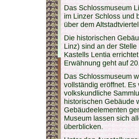
Das Schlossmuseum Lin
im Linzer Schloss und b
über dem Altstadtvierte
Die historischen Gebä
Linz) sind an der Stell
Kastells Lentia erricht
Erwähnung geht auf 20.
Das Schlossmuseum wu
vollständig eröffnet. E
volkskundliche Sammlun
historischen Gebäude 
Gebäudeelementen gemi
Museum lassen sich all
überblicken.