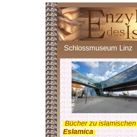
Schlossmuseum Linz
.
Bücher zu islamischen
Eslamica
.