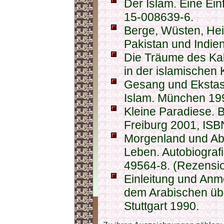
Der Islam. Eine Ein
15-008639-6.
Berge, Wüsten, Hei
Pakistan und Indie
Die Träume des Kal
in der islamischen
Gesang und Ekstase
Islam. München 19
Kleine Paradiese. 
Freiburg 2001, ISB
Morgenland und Abe
Leben. Autobiograf
49564-8. (Rezensio
Einleitung und Anm
dem Arabischen üb
Stuttgart 1990.