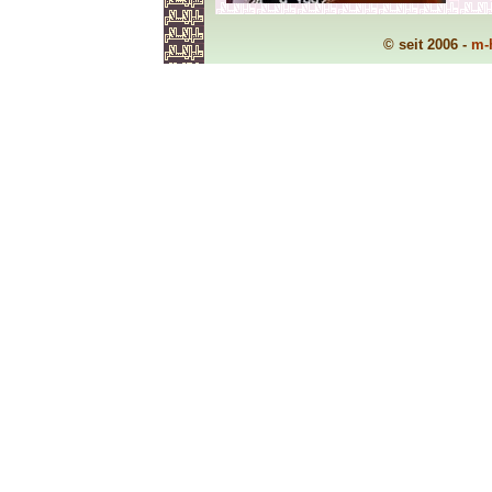
© seit 2006 -
m-