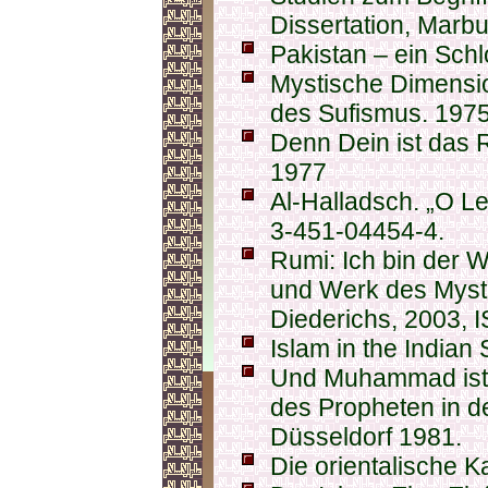
Dissertation, Marb
Pakistan – ein Schl
Mystische Dimensio
des Sufismus. 197
Denn Dein ist das 
1977
Al-Halladsch. „O Le
3-451-04454-4.
Rumi: Ich bin der 
und Werk des Mysti
Diederichs, 2003, 
Islam in the Indian
Und Muhammad ist 
des Propheten in d
Düsseldorf 1981.
Die orientalische K