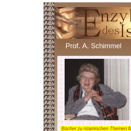
Prof. A. Schimmel
.
Bücher zu islamischen Themen f