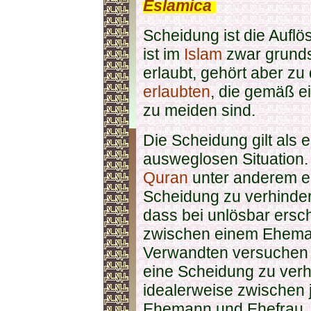
Eslamica
.
Scheidung ist die Aufl
ist im
Islam
zwar grunds
erlaubt, gehört aber zu
erlaubten
, die gemäß e
zu meiden sind.
Die Scheidung gilt als 
ausweglosen Situation.
Quran
unter anderem 
Scheidung zu verhinder
dass bei unlösbar ers
zwischen einem Eheman
Verwandten versuchen s
eine Scheidung zu verhi
idealerweise zwischen 
Ehemann und Ehefrau.