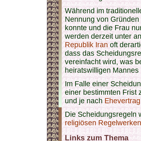
Während im traditionel
Nennung von Gründen 
konnte und die Frau nu
werden derzeit unter a
Republik Iran
oft derart
dass das Scheidungsrec
vereinfacht wird, was 
heiratswilligen Mannes 
Im Falle einer Scheidu
einer bestimmten Frist 
und je nach
Ehevertrag
Die Scheidungsregeln we
religiösen Regelwerken 
Links zum Thema