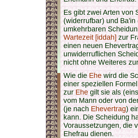
Es gibt zwei Arten von 
(widerrufbar) und Ba'in 
umkehrbaren Scheidun
Wartezeit [iddah]
zur Fr
einen neuen Ehevertrag
unwiderruflichen Sche
nicht ohne Weiteres zu
Wie die
Ehe
wird die S
einer speziellen Forme
zur
Ehe
gilt sie als (ein
vom Mann oder von der 
(je nach
Ehevertrag
) e
kann. Die Scheidung ha
Voraussetzungen, die v
Ehefrau dienen.