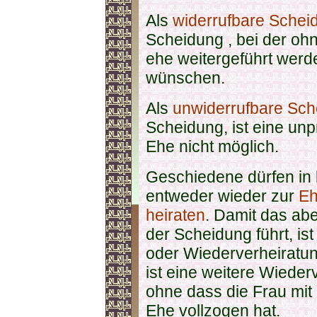
Als
widerrufbare Scheid
Scheidung , bei der oh
ehe weitergeführt werd
wünschen.
Als
unwiderrufbare Sche
Scheidung, ist eine un
Ehe nicht möglich.
Geschiedene dürfen in
entweder wieder zur
E
heiraten
. Damit das ab
der Scheidung führt, is
oder Wiederverheiratun
ist eine weitere Wieder
ohne dass die Frau mi
Ehe vollzogen hat.