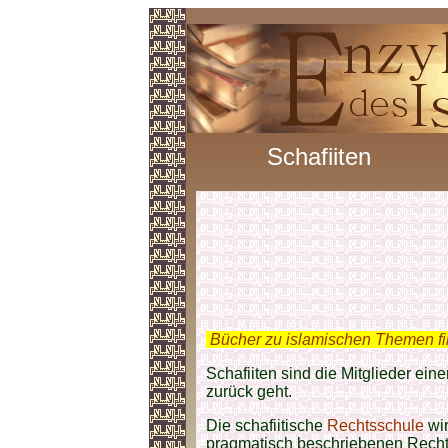
Schafiiten
.
Bücher zu islamischen Themen f
Schafiiten sind die Mitglieder ein
zurück geht.
Die schafiitische
Rechtsschule
wir
pragmatisch beschriebenen Rech