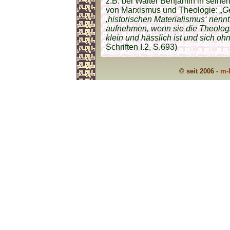
z.B. bei Walter Benjamin in seine
von Marxismus und Theologie:
„G
‚historischen Materialismus‘ nenn
aufnehmen, wenn sie die Theologie
klein und hässlich ist und sich ohn
Schriften I.2, S.693)
© seit 2006 -
m-