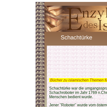
Schachtürke
.
Bücher zu islamischen Themen f
Schachtürke war die umgangsspra
Schachroboter im Jahr 1769 n.Chr.
Menschen bedient wurde.
Jener "Roboter" wurde vom öster