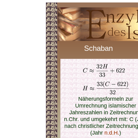
Schaban
Näherungsformeln zur
Umrechnung islamischer
Jahreszahlen in Zeitrechnu
n.Chr. und umgekehrt mit: C (
nach christlicher Zeitrechnung
(Jahr
n.d.H.
)