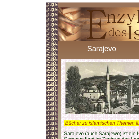
Sarajevo
.
Bücher zu islamischen Themen f
Sarajevo (auch Sarajewo) ist die