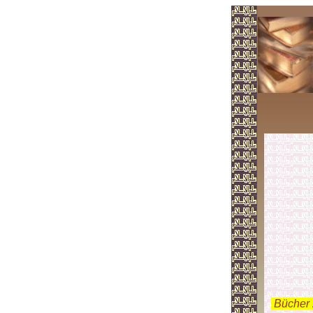
.
Bücher 