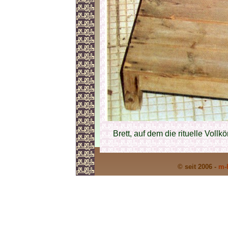
Brett, auf dem die rituelle Voll
© seit 2006 -
m-