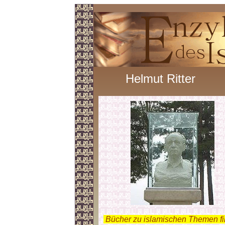
Helmut Ritter
.
Bücher zu islamischen Themen f