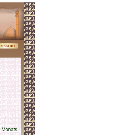
ressum
n Monats