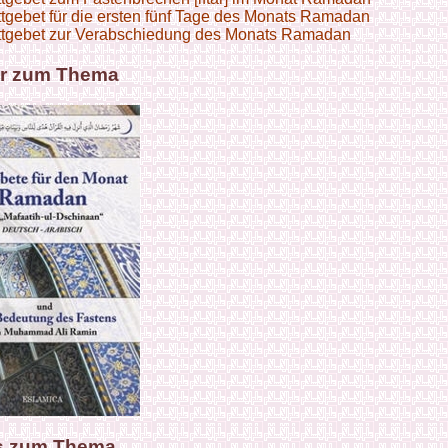
ttgebet für die ersten fünf Tage des Monats Ramadan
ttgebet zur Verabschiedung des Monats Ramadan
r zum Thema
s zum Thema