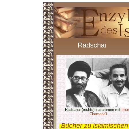
Radschai
Radschai (rechts) zusammen mit
Ima
Chamene'i
.
Bücher zu islamischen