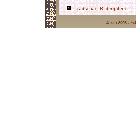
Radschai - Bildergalerie
© seit 2006 -
m-