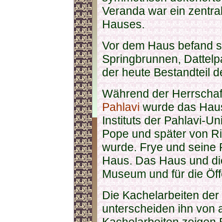
Veranda war ein zentra
Hauses.
Vor dem Haus befand si
Springbrunnen, Dattel
der heute Bestandteil 
Während der Herrschaf
Pahlavi
wurde das Haus
Instituts der Pahlavi-U
Pope und später von Ri
wurde. Frye und seine 
Haus. Das Haus und die
Museum und für die Öffe
Die Kachelarbeiten de
unterscheiden ihn von