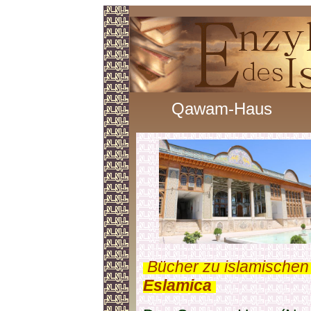
Qawam-Haus
.
Bücher zu islamischen
Eslamica
.