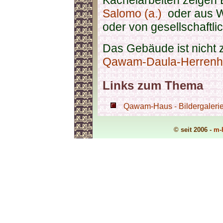
Kachelarbeiten zeigen 
Salomo (a.)
oder aus W
oder von gesellschaftl
Das Gebäude ist nicht 
Qawam-Daula-Herrenh
Links zum Thema
Qawam-Haus - Bildergaleri
© seit 2006 -
m-