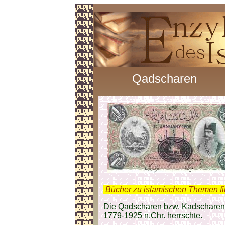
Qadscharen
.
Bücher zu islamischen Themen f
Die Qadscharen bzw. Kadscharen
1779-1925 n.Chr. herrschte.