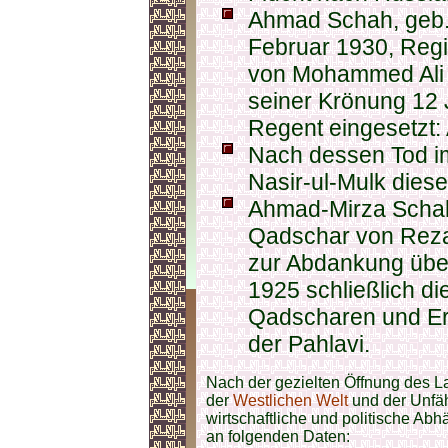
Ahmad Schah, geb. 
Februar 1930, Reg
von Mohammed Ali 
seiner Krönung 12 J
Regent eingesetzt:
Nach dessen Tod 
Nasir-ul-Mulk diese
Ahmad-Mirza Schah 
Qadschar von Reza
zur Abdankung über
1925 schließlich di
Qadscharen und Er
der Pahlavi.
Nach der gezielten Öffnung des L
der
Westlichen Welt
und der Unfä
wirtschaftliche und politische Abh
an folgenden Daten: