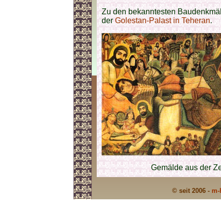
Zu den bekanntesten Baudenkmäler
der
Golestan-Palast in Teheran
.
Gemälde aus der Ze
© seit 2006 -
m-