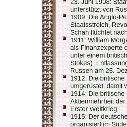
23. Juni 1908: Sta
unterstützt von Rus
1909: Die Anglo-Pe
Staatsstreich, Revo
Schah flüchtet nac
1911: William Morg
als Finanzexperte e
unter einem britisc
Stokes). Entlassun
Russen am 25. De
1912: Die britische 
umgerüstet, damit w
1914: Die britische
Aktienmehrheit der 
Erster Weltkrieg
1915: Der deutsch
organisiert im Süd