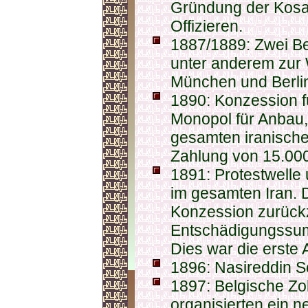
Gründung der Kosa
Offizieren.
1887/1889: Zwei B
unter anderem zur W
München und Berli
1890: Konzession fü
Monopol für Anbau,
gesamten iranische
Zahlung von 15.00
1891: Protestwelle 
im gesamten Iran. 
Konzession zurück
Entschädigungssum
Dies war die erste 
1896: Nasireddin S
1897: Belgische Zo
organisierten ein ne