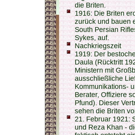
die Briten.
1916: Die Briten e
zurück und bauen ei
South Persian Rifle
Sykes, auf.
Nachkriegszeit
1919: Der bestoche
Daula (Rücktritt 19
Ministern mit Großb
ausschließliche Li
Kommunikations- un
Berater, Offiziere s
Pfund). Dieser Vertr
sehen die Briten v
21. Februar 1921: S
und Reza Khan - die