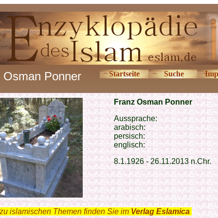
z Osman Ponner
Startseite
Suche
Imp
Franz Osman Ponner
Aussprache:
arabisch:
persisch:
englisch:
8.1.1926 -
26.11.2013 n.Chr.
zu islamischen Themen finden Sie im
Verlag Eslamica
.