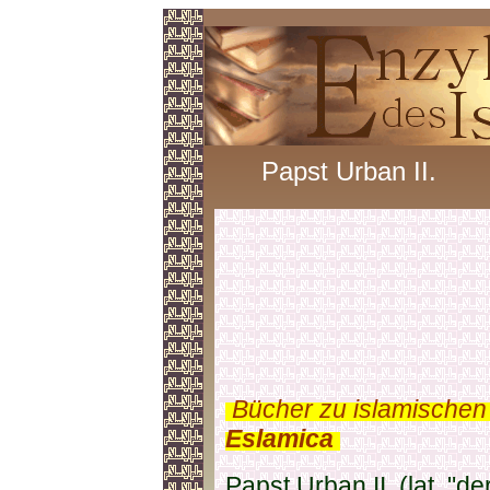
Papst Urban II.
.
Bücher zu islamischen
Eslamica
.
Papst Urban II. (lat. "d