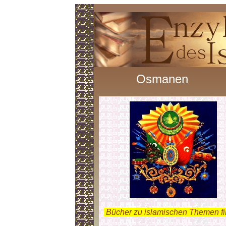
Osmanen
.
Bücher zu islamischen Themen f