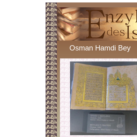
Osman Hamdi Bey