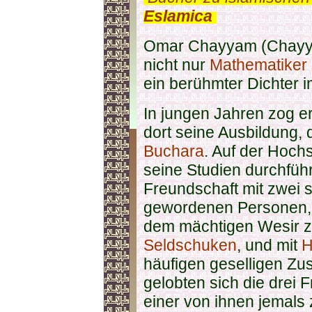
Eslamica
.
Omar Chayyam (Chayya
nicht nur
Mathematiker
ein berühmter Dichter i
In jungen Jahren zog e
dort seine Ausbildung,
Buchara
. Auf der Hoch
seine Studien durchführ
Freundschaft mit zwei 
gewordenen Personen,
dem mächtigen Wesir z
Seldschuken
, und mit
H
häufigen geselligen Zu
gelobten sich die drei 
einer von ihnen jemals 