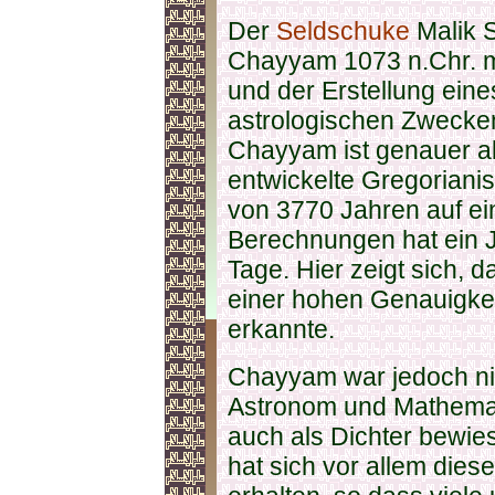
Der
Seldschuke
Malik S
Chayyam 1073 n.Chr. m
und der Erstellung ein
astrologischen Zwecke
Chayyam ist genauer al
entwickelte Gregoriani
von 3770 Jahren auf e
Berechnungen hat ein
Tage. Hier zeigt sich, 
einer hohen Genauigke
erkannte.
Chayyam war jedoch ni
Astronom und Mathemati
auch als Dichter bewies
hat sich vor allem dies