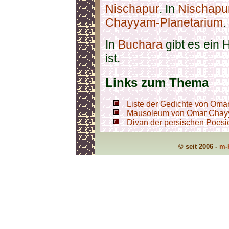
Nischapur
. In
Nischapu
Chayyam-Planetarium
.
In
Buchara
gibt es ein 
ist.
Links zum Thema
Liste der Gedichte von Om
Mausoleum von Omar Chayy
Divan der persischen Poesi
© seit 2006 -
m-