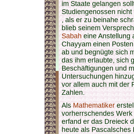
im Staate gelangen sollt
Studiengenossen nicht
, als er zu beinahe sch
blieb seinem Versprech
Sabah
eine Anstellung
Chayyam einen Posten 
ab und begnügte sich m
das ihm erlaubte, sich 
Beschäftigungen und 
Untersuchungen hinzug
vor allem auch mit der P
Zahlen.
Als
Mathematiker
erstel
vorherrschendes Werk 
erfand er das Dreieck d
heute als Pascalsches 