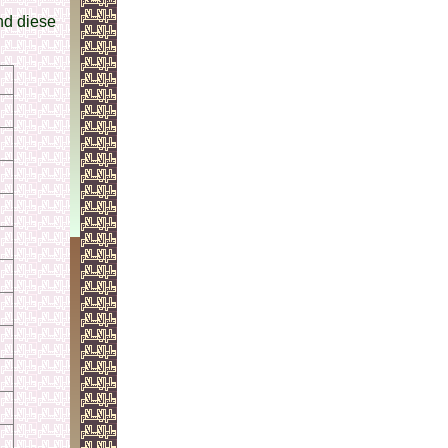
nd diese