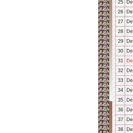
25
De
26
De
27
De
28
De
29
De
30
Der
31
De
32
De
33
De
34
De
35
De
36
De
37
De
38
Der