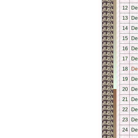
12
Der
13
Der
14
De
15
De
16
De
17
Der
18
Der
19
De
20
De
21
De
22
De
23
De
24
De