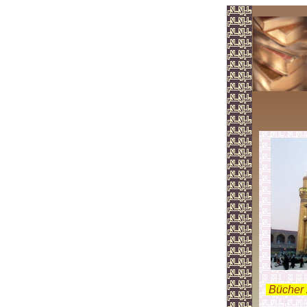
.
Bücher 