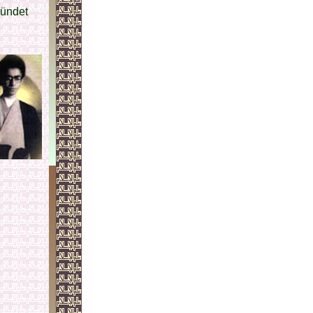
ündet