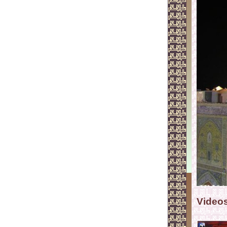
Video