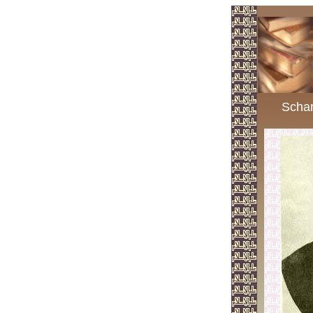
Schar