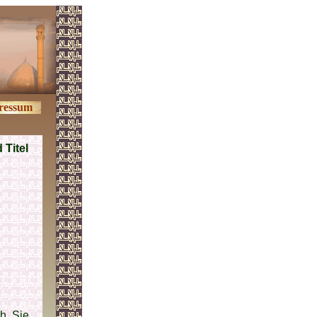
ressum
Titel
h. Sie