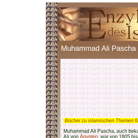
Muhammad Ali Pascha
.
Bücher zu islamischen Themen f
Muhammad Ali Pascha, auch bek
Ali von
Ägypten
, war von 1805 bi