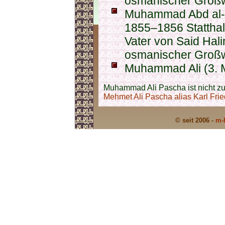
osmanischer Großw
Muhammad Abd al-H
1855–1856 Statthal
Vater von Said Hal
osmanischer Großw
Muhammad Ali (3. M
Muhammad Ali Pascha ist nicht z
Mehmet Ali Pascha alias Karl Fried
© seit 2006 -
m-