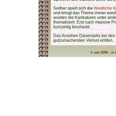
Seither spielt sich die
Westliche W
und bringt das Thema immer wiede
wurden die Karikaturen unter ande
thematisiert. Erst nach massive P
kurzzeitig beurlaubt.
Das Ansehen Dänemarks bei de
gutzumachenden Verlust erlitten.
© seit 2006 -
m-