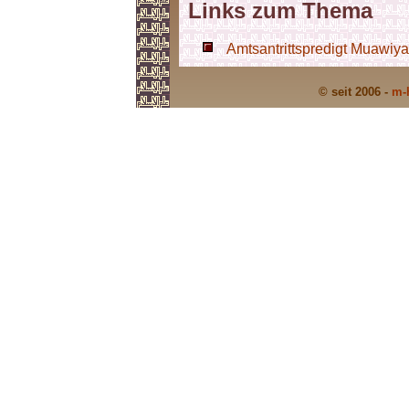
Links zum Thema
Amtsantrittspredigt Muawiya
© seit 2006 -
m-