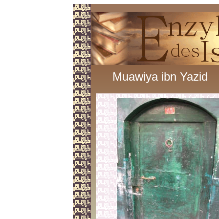
Muawiya ibn Yazid