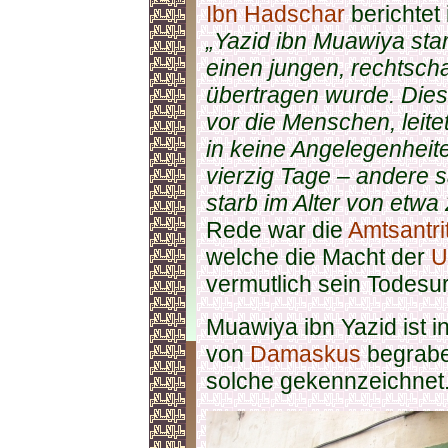
Ibn Hadschar
berichtet
„
Yazid ibn Muawiya sta
einen jungen, rechtsch
übertragen wurde. Diese
vor die Menschen, leite
in keine Angelegenheite
vierzig Tage – andere 
starb im Alter von etwa
Rede war die
Amtsantri
welche die Macht der
U
vermutlich sein Todesur
Muawiya ibn Yazid ist in
von
Damaskus
begraben
solche gekennzeichnet