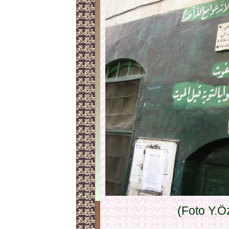
(Foto Y.Ö